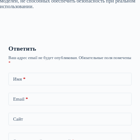
моделей, не способных обеспечить безопасность при реальном
использовании.
Ответить
Ваш адрес email не будет опубликован.
Обязательные поля помечены
*
Имя
*
Email
*
Сайт