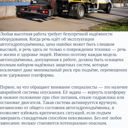
Любая высотная работа требует безупречной надёжности
оборудования. Когда речь идёт об эксплуатации
автогидроподъёмника, цена ошибки может быть слишком
высокой, и речь здесь не только о повреждении техники — речь
о жизни и здоровье людей. Именно поэтому каждая модель
автоподъёмника, допущенная к работе, должна быть оснащена
полным набором надёжных защитных систем, которые
исключают даже минимальный риск при подъёме, перемещении
или удержании платформы.
Первое, на что обращают внимание специалисты — это наличие
аварийной системы опускания. Её задача — вернуть платформу
в нижнее положение при сбое питания, отказе гидравлики или
остановке двигателя. Такая система активируется вручную,
независимо от общего состояния автогидроподъёмника, и
позволяет избежать критических ситуаций, если подъем
завершить стандартным способом невозможно. Без неё любое
зависание люльки становится потенциально опасным.