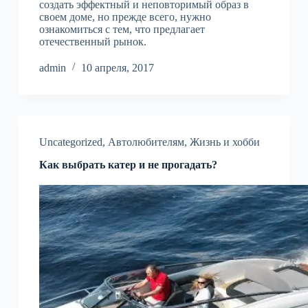
создать эффектный и неповторимый образ в
своем доме, но прежде всего, нужно
ознакомиться с тем, что предлагает
отечественный рынок.
admin
10 апреля, 2017
Uncategorized
,
Автолюбителям
,
Жизнь и хобби
Как выбрать катер и не прогадать?